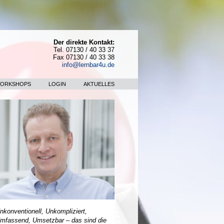
Der direkte Kontakt:
Tel. 07130 / 40 33 37
Fax 07130 / 40 33 38
info@lernbar4u.de
WORKSHOPS
LOGIN
AKTUELLES
nkonventionell, Unkompliziert,
mfassend, Umsetzbar – das sind die