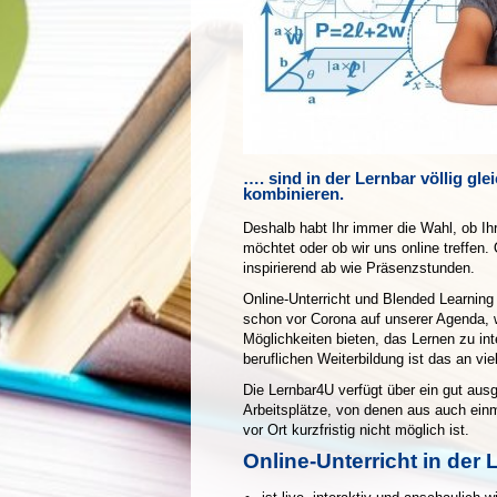
…. sind in der Lernbar völlig gl
kombinieren.
Deshalb habt Ihr immer die Wahl, ob Ih
möchtet oder ob wir uns online treffen.
inspirierend ab wie Präsenzstunden.
Online-Unterricht und Blended Learning
schon vor Corona auf unserer Agenda, w
Möglichkeiten bieten, das Lernen zu int
beruflichen Weiterbildung ist das an v
Die Lernbar4U verfügt über ein gut aus
Arbeitsplätze, von denen aus auch ein
vor Ort kurzfristig nicht möglich ist.
Online-Unterricht in der