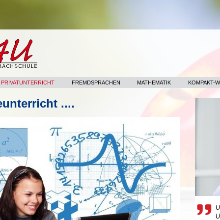
- PRIVATUNTERRICHT
FREMDSPRACHEN
MATHEMATIK
KOMPAKT-
nterricht ....
U
U