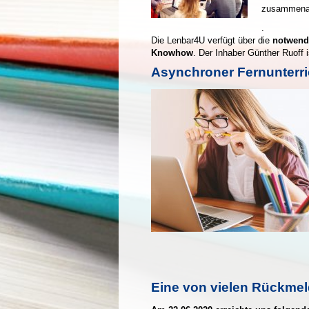
zusammenarb
.
Die Lenbar4U verfügt über die
notwend
Knowhow
. Der Inhaber Günther Ruoff 
Asynchroner Fernunterric
Eine von vielen Rückme