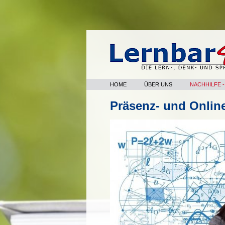
HOME
ÜBER UNS
NACHHILFE 
Präsenz- und Onlineu