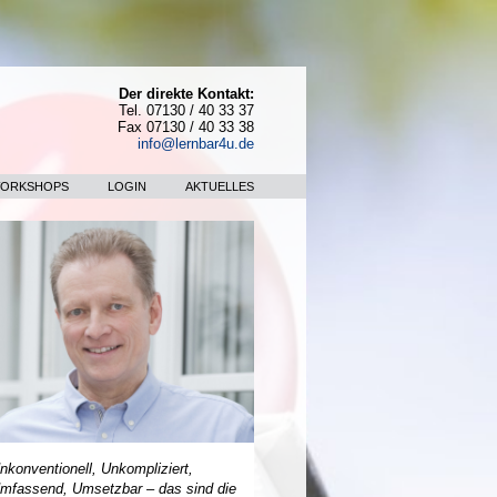
Der direkte Kontakt:
Tel. 07130 / 40 33 37
Fax 07130 / 40 33 38
info@lernbar4u.de
WORKSHOPS
LOGIN
AKTUELLES
nkonventionell, Unkompliziert,
mfassend, Umsetzbar – das sind die