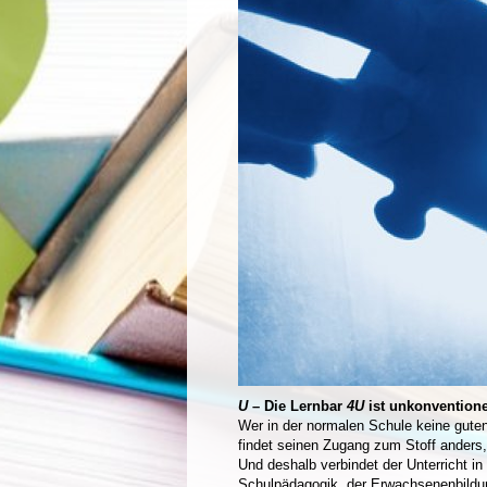
U
– Die Lernbar
4U
ist unkonventione
Wer in der normalen Schule keine guten
findet seinen Zugang zum Stoff anders,
Und deshalb verbindet der Unterricht in
Schulpädagogik, der Erwachsenenbildun