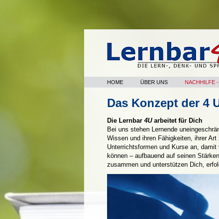
HOME
ÜBER UNS
NACHHILFE 
Das Konzept der 4 U
Die Lernbar
4U
arbeitet für Dich
Bei uns stehen Lernende uneingeschränkt
Wissen und ihren Fähigkeiten, ihrer Art 
Unterrichtsformen und Kurse an, damit
können – aufbauend auf seinen Stärken
zusammen und unterstützen Dich, erfolg