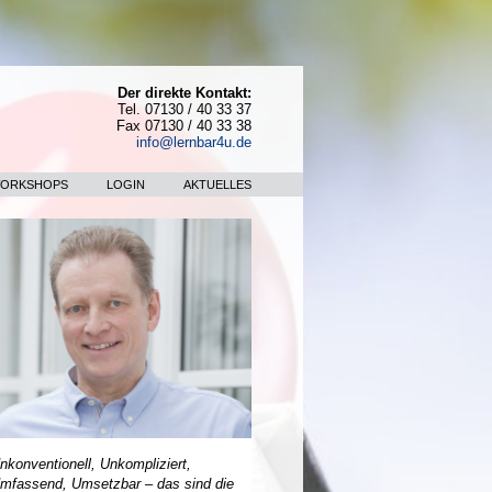
Der direkte Kontakt:
Tel. 07130 / 40 33 37
Fax 07130 / 40 33 38
info@lernbar4u.de
WORKSHOPS
LOGIN
AKTUELLES
nkonventionell, Unkompliziert,
mfassend, Umsetzbar – das sind die