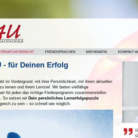
- PRIVATUNTERRICHT
FREMDSPRACHEN
MATHEMATIK
KOMPAKT-
 - für Deinen Erfolg
 im Vordergrund: mit ihrer Persönlichkeit, mit ihrem aktuellen
zu lernen und ihrem Lernziel. Wir bieten vielfältige
 wir für jeden das richtige Förderprogramm zusammenstellen
. So setzen wir
Dein persönliches Lernerfolgspuzzle
reich zu sein – so schnell wie möglich.
U
U