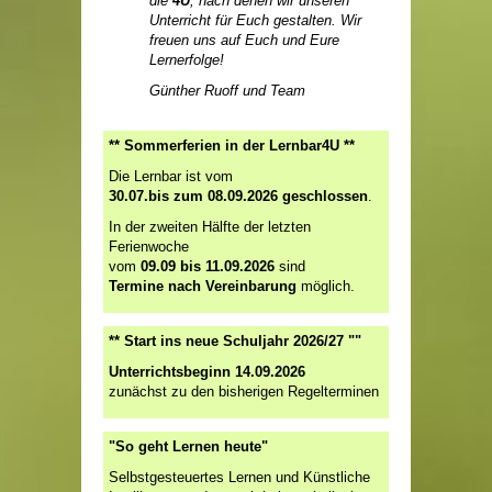
die
4U
, nach denen wir unseren
Unterricht für Euch gestalten. Wir
freuen uns auf Euch und Eure
Lernerfolge!
Günther Ruoff und Team
** Sommerferien in der Lernbar4U **
Die Lernbar ist vom
30.07.bis zum 08.09.2026 geschlossen
.
In der zweiten Hälfte der letzten
Ferienwoche
vom
09.09 bis 11.09.2026
sind
Termine nach Vereinbarung
möglich.
** Start ins neue Schuljahr 2026/27 ""
Unterrichtsbeginn 14.09.2026
zunächst zu den bisherigen Regelterminen
"So geht Lernen heute"
Selbstgesteuertes Lernen und Künstliche