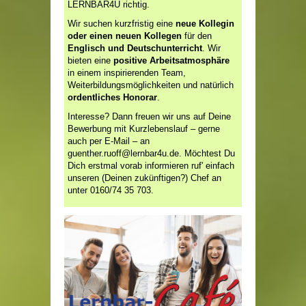
LERNBAR4U richtig.
Wir suchen kurzfristig eine
neue Kollegin
oder einen neuen Kollegen
für den
Englisch und Deutschunterricht
. Wir
bieten eine
positive Arbeitsatmosphäre
in einem inspirierenden Team,
Weiterbildungsmöglichkeiten und natürlich
ordentliches Honorar
.
Interesse? Dann freuen wir uns auf Deine
Bewerbung mit Kurzlebenslauf – gerne
auch per E-Mail – an
guenther.ruoff@lernbar4u.de. Möchtest Du
Dich erstmal vorab informieren ruf' einfach
unseren (Deinen zukünftigen?) Chef an
unter 0160/74 35 703.