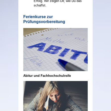
Erfolg. Wir zeigen Dir, wie Du das
schaffst.
Ferienkurse zur
Prüfungsvorbereitung
Abitur und Fachhochschulreife