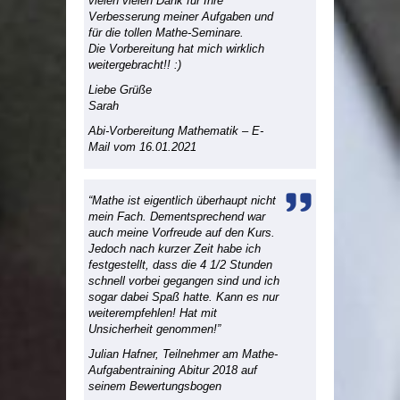
vielen vielen Dank für Ihre
Verbesserung meiner Aufgaben und
für die tollen Mathe-Seminare.
Die Vorbereitung hat mich wirklich
weitergebracht!! :)
Liebe Grüße
Sarah
Abi-Vorbereitung Mathematik – E-
Mail vom 16.01.2021
“Mathe ist eigentlich überhaupt nicht
mein Fach. Dementsprechend war
auch meine Vorfreude auf den Kurs.
Jedoch nach kurzer Zeit habe ich
festgestellt, dass die 4 1/2 Stunden
schnell vorbei gegangen sind und ich
sogar dabei Spaß hatte. Kann es nur
weiterempfehlen! Hat mit
Unsicherheit genommen!”
Julian Hafner, Teilnehmer am Mathe-
Aufgabentraining Abitur 2018 auf
seinem Bewertungsbogen