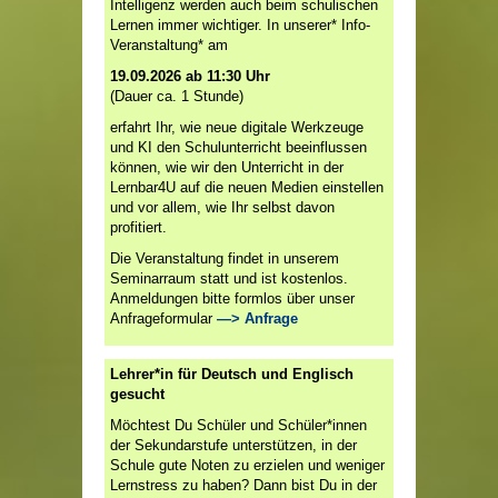
Intelligenz werden auch beim schulischen
Lernen immer wichtiger. In unserer* Info-
Veranstaltung* am
19.09.2026 ab 11:30 Uhr
(Dauer ca. 1 Stunde)
erfahrt Ihr, wie neue digitale Werkzeuge
und KI den Schulunterricht beeinflussen
können, wie wir den Unterricht in der
Lernbar4U auf die neuen Medien einstellen
und vor allem, wie Ihr selbst davon
profitiert.
Die Veranstaltung findet in unserem
Seminarraum statt und ist kostenlos.
Anmeldungen bitte formlos über unser
Anfrageformular
—> Anfrage
Lehrer*in für Deutsch und Englisch
gesucht
Möchtest Du Schüler und Schüler*innen
der Sekundarstufe unterstützen, in der
Schule gute Noten zu erzielen und weniger
Lernstress zu haben? Dann bist Du in der